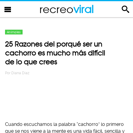
recreo
viral
Animales
25 Razones del porqué ser un
cachorro es mucho más difícil
de lo que crees
Por
Diana Diaz
Cuando escuchamos la palabra “cachorro” lo primero
que se nos viene a la mente es una vida fácil, sencilla y