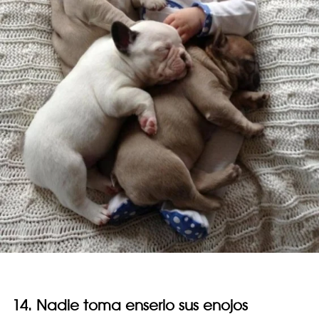
14. Nadie toma enserio sus enojos