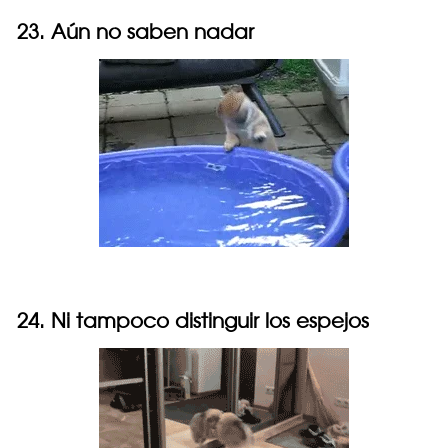
23. Aún no saben nadar
24. Ni tampoco distinguir los espejos