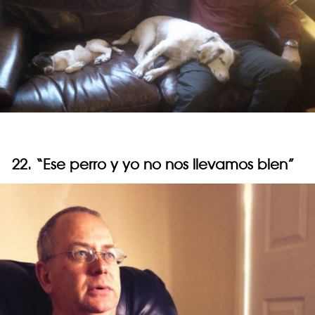
22. “Ese perro y yo no nos llevamos bien”