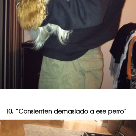
10. “Consienten demasiado a ese perro”