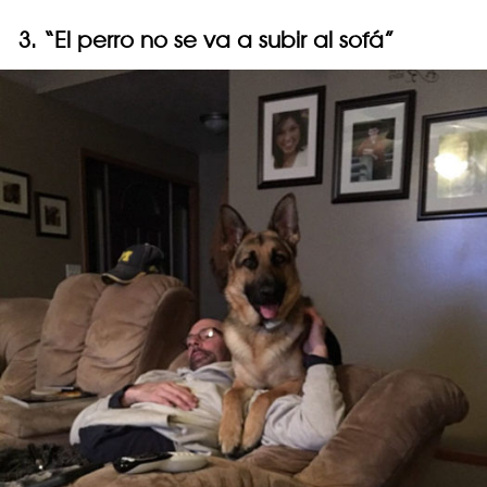
3. “El perro no se va a subir al sofá”