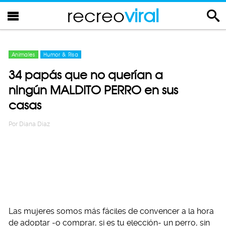
recreo
viral
Animales
Humor & Risa
34 papás que no querían a
ningún MALDITO PERRO en sus
casas
Por
Diana Diaz
Las mujeres somos más fáciles de convencer a la hora
de adoptar -o comprar, si es tu elección- un perro, sin