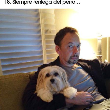
18. Siempre reniega del perro…