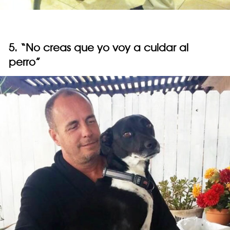
5. “No creas que yo voy a cuidar al
perro”