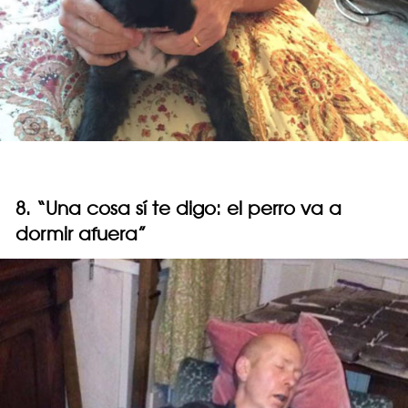
8. “Una cosa sí te digo: el perro va a
dormir afuera”