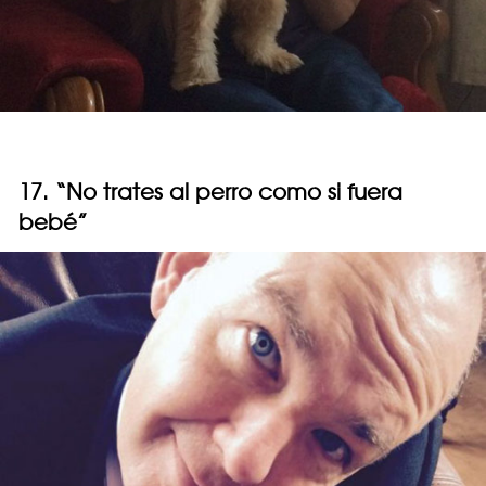
17. “No trates al perro como si fuera
bebé”