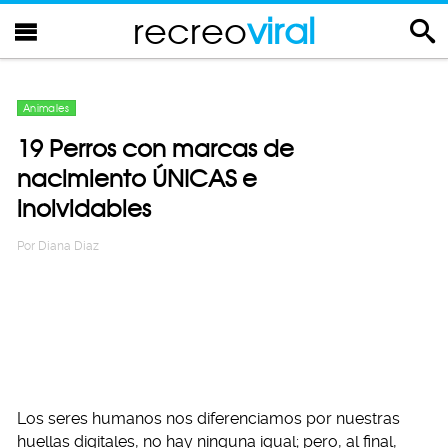
recreo
viral
Animales
19 Perros con marcas de
nacimiento ÚNICAS e
inolvidables
Por
Diana Diaz
Los seres humanos nos diferenciamos por nuestras
huellas digitales, no hay ninguna igual; pero, al final,