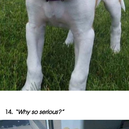
14.
“Why so serious?”