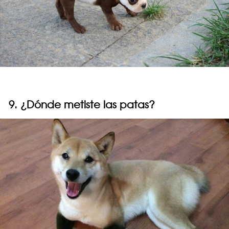
9. ¿Dónde metiste las patas?