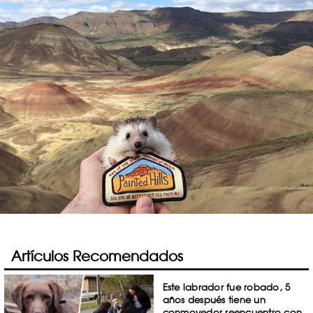
Artículos Recomendados
Este labrador fue robado, 5
años después tiene un
conmovedor reencuentro con