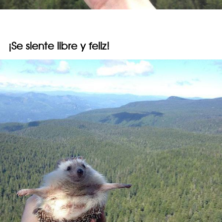
¡Se siente libre y feliz!