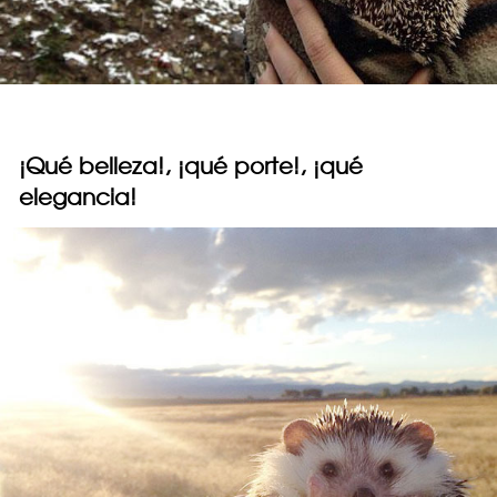
¡Qué belleza!, ¡qué porte!, ¡qué
elegancia!