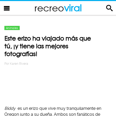
recreo
viral
Animales
Este erizo ha viajado más que
tú, ¡y tiene las mejores
fotografías!
Por
Karen Rivera
Biddy
es un erizo que vive muy tranquilamente en
Óregon junto a su dueña. Ambos son fanáticos de