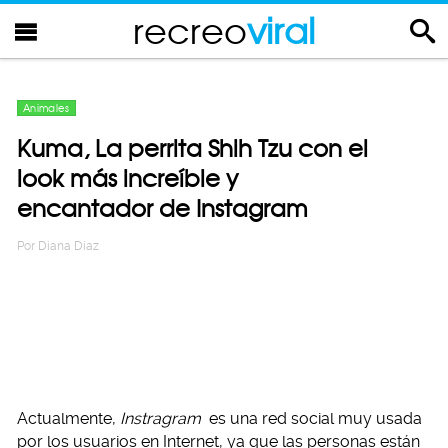
recreo
viral
Animales
Kuma, La perrita Shih Tzu con el
look más increíble y
encantador de Instagram
Por
Diana Diaz
Actualmente,
Instragram
es una red social muy usada
por los usuarios en Internet, ya que las personas están