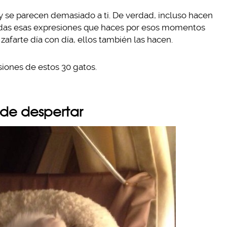
y se parecen demasiado a ti. De verdad, incluso hacen
odas esas expresiones que haces por esos momentos
afarte día con día, ellos también las hacen.
esiones de estos 30 gatos.
 de despertar