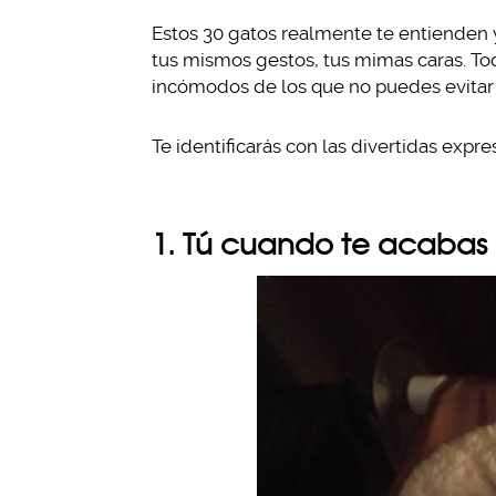
Estos 30 gatos realmente te entienden 
tus mismos gestos, tus mimas caras. T
incómodos de los que no puedes evitar z
Te identificarás con las divertidas expr
1. Tú cuando te acabas