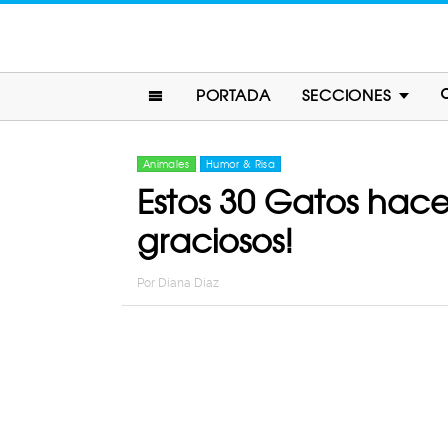
PORTADA
SECCIONES
Animales
Humor & Risa
Estos 30 Gatos hace
graciosos!
Por
Diana Diaz