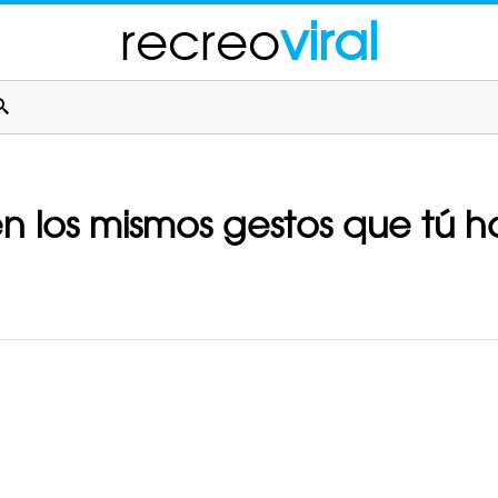
recreo
viral
n los mismos gestos que tú 