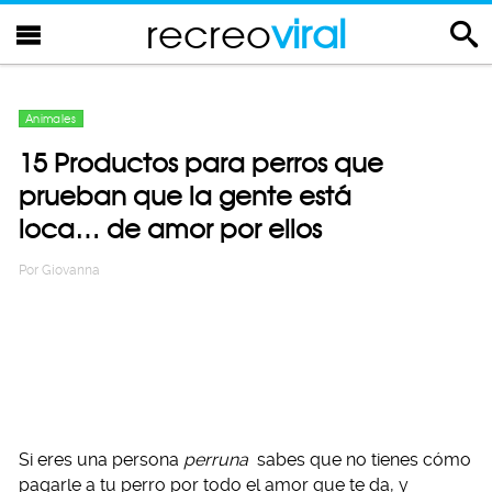
recreo
viral
Animales
15 Productos para perros que
prueban que la gente está
loca… de amor por ellos
Por
Giovanna
Si eres una persona
perruna
sabes que no tienes cómo
pagarle a tu perro por todo el amor que te da, y