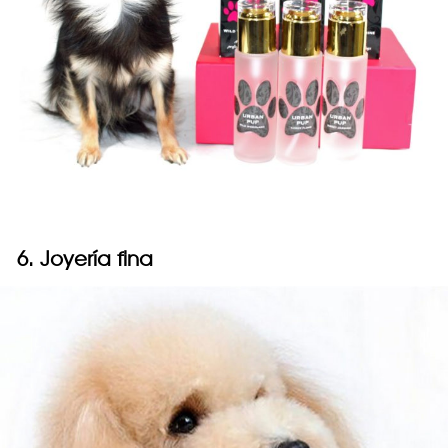
6. Joyería fina