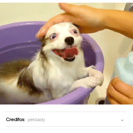
Creditos:
petslady