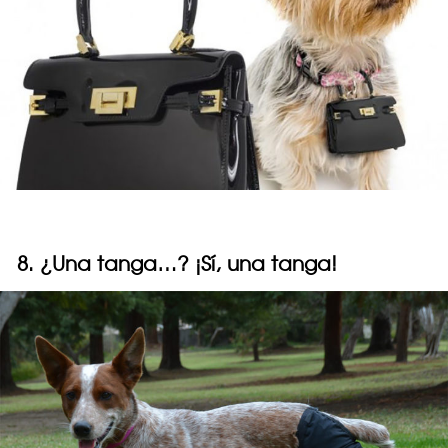
8. ¿Una tanga…? ¡Sí, una tanga!