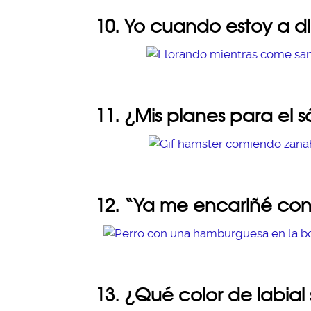
10. Yo cuando estoy a d
11. ¿Mis planes para el
12. “Ya me encariñé con 
13. ¿Qué color de labial