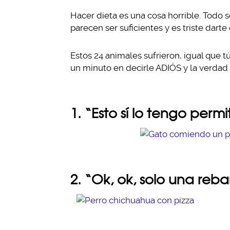
Hacer dieta es una cosa horrible. Todo 
parecen ser suficientes y es triste dart
Estos 24 animales sufrieron, igual que tú
un minuto en decirle ADIÓS y la verdad
1. “Esto sí lo tengo perm
2. “Ok, ok, solo una reb