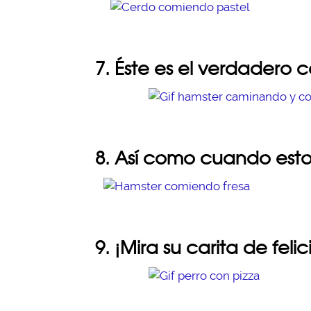
7. Éste es el verdadero 
8. Así como cuando esto
9. ¡Mira su carita de feli