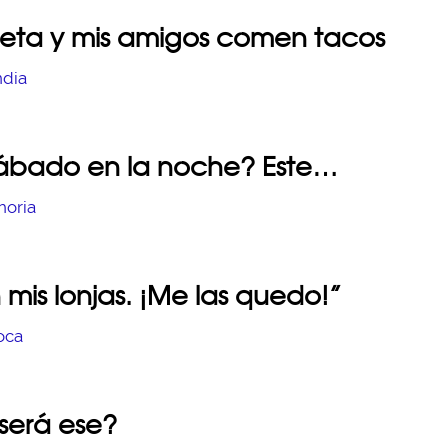
ieta y mis amigos comen tacos
 sábado en la noche? Este…
mis lonjas. ¡Me las quedo!”
 será ese?