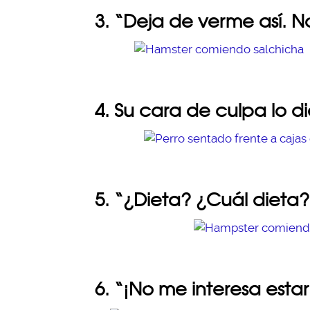
3. “Deja de verme así. N
4. Su cara de culpa lo d
5. “¿Dieta? ¿Cuál dieta?
6. “¡No me interesa estar