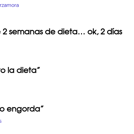
 2 semanas de dieta… ok, 2 días
o la dieta”
no engorda”