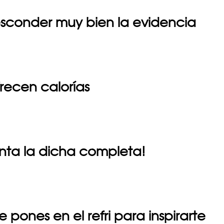
sconder muy bien la evidencia
recen calorías
enta la dicha completa!
e pones en el refri para inspirarte