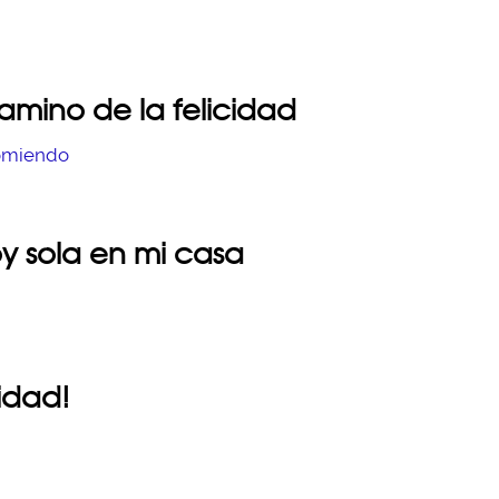
camino de la felicidad
y sola en mi casa
cidad!