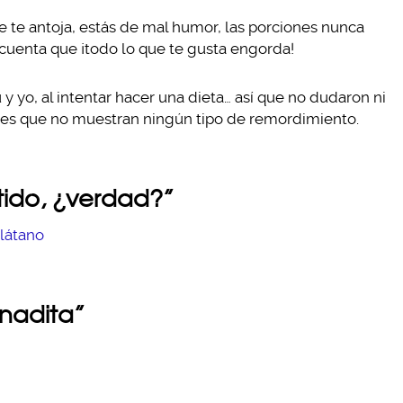
se te antoja, estás de mal humor, las porciones nunca
e cuenta que ¡todo lo que te gusta engorda!
 y yo, al intentar hacer una dieta… así que no dudaron ni
 es que no muestran ningún tipo de remordimiento.
itido, ¿verdad?”
anadita”