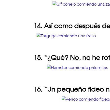
14. Así como después de
15. “¿Qué? No, no he rot
16. “Un pequeño fideo 