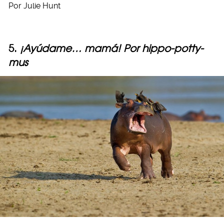
Por Julie Hunt
5.
¡Ayúdame… mamá! Por hippo-potty-
mus