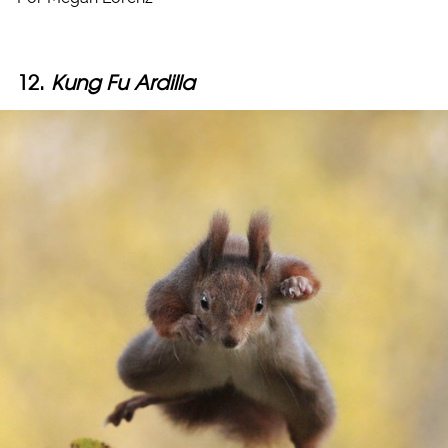
12.
Kung Fu Ardilla