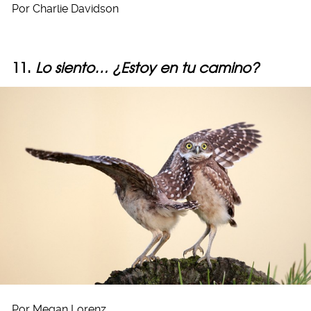
Por Charlie Davidson
11.
Lo siento… ¿Estoy en tu camino?
Por Megan Lorenz