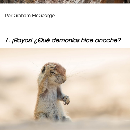
Por Graham McGeorge
7.
¡Rayos! ¿Qué demonios hice anoche?