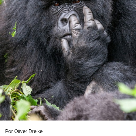
Por Oliver Dreike