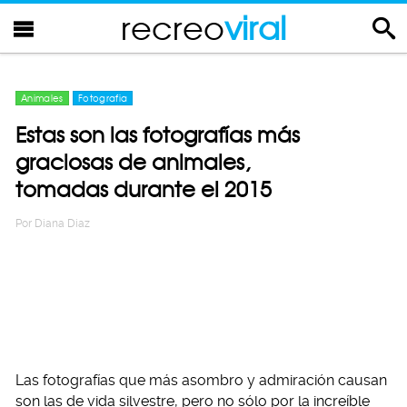
recreo
viral
Animales
Fotografia
Estas son las fotografías más
graciosas de animales,
tomadas durante el 2015
Por
Diana Diaz
Las fotografías que más asombro y admiración causan
son las de vida silvestre, pero no sólo por la increíble