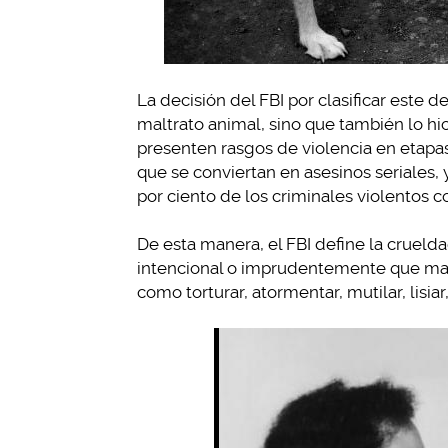
La decisión del FBI por clasificar este d
maltrato animal, sino que también lo hic
presenten rasgos de violencia en etapa
que se conviertan en asesinos seriales,
por ciento de los criminales violentos
De esta manera, el FBI define la crueld
intencional o imprudentemente que maltr
como torturar, atormentar, mutilar, lisia