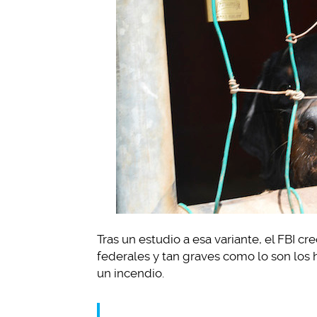
Tras un estudio a esa variante, el FBI c
federales y tan graves como lo son los 
un incendio.