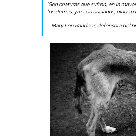
“Son criaturas que sufren, en la may
los demás, ya sean ancianos, niños u 
– Mary Lou Randour, defensora del b