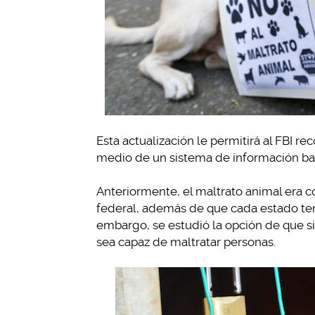
Esta actualización le permitirá al FBI r
medio de un sistema de información bas
Anteriormente, el maltrato animal era c
federal, además de que cada estado tení
embargo, se estudió la opción de que s
sea capaz de maltratar personas.