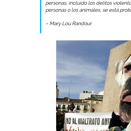
personas, incluido los delitos violent
personas o los animales, se está prot
– Mary Lou Randour