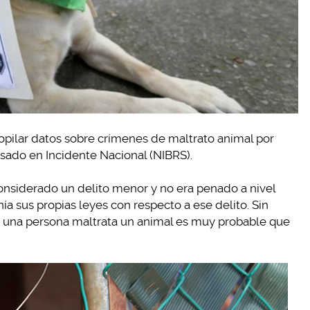
ecopilar datos sobre crímenes de maltrato animal por
ado en Incidente Nacional (NIBRS).
onsiderado un delito menor y no era penado a nivel
a sus propias leyes con respecto a ese delito. Sin
i una persona maltrata un animal es muy probable que