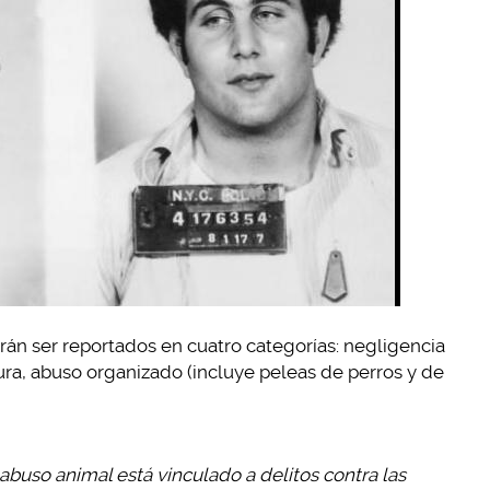
rán ser reportados en cuatro categorías: negligencia
tura, abuso organizado (incluye peleas de perros y de
buso animal está vinculado a delitos contra las