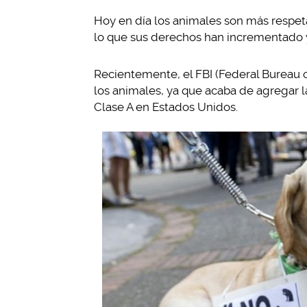
Hoy en día los animales son más respet
lo que sus derechos han incrementado y
Recientemente, el FBI (Federal Bureau o
los animales, ya que acaba de agregar la
Clase A en Estados Unidos.