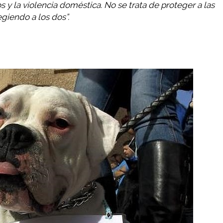
os y la violencia doméstica. No se trata de proteger a las
egiendo a los dos”.