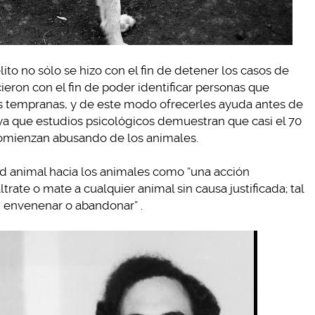
elito no sólo se hizo con el fin de detener los casos de
ieron con el fin de poder identificar personas que
s tempranas, y de este modo ofrecerles ayuda antes de
 ya que estudios psicológicos demuestran que casi el 70
 comienzan abusando de los animales.
ad animal hacia los animales como “una acción
ate o mate a cualquier animal sin causa justificada; tal
r, envenenar o abandonar” .