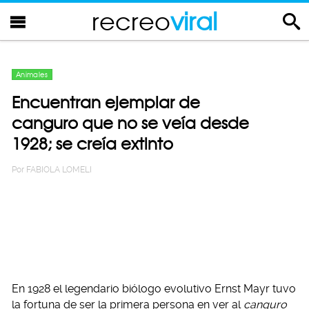
recreo
viral
Animales
Encuentran ejemplar de
canguro que no se veía desde
1928; se creía extinto
Por
FABIOLA LOMELI
En 1928 el legendario biólogo evolutivo Ernst Mayr tuvo
la fortuna de ser la primera persona en ver al
canguro