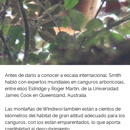
Antes de darlo a conocer a escala internacional, Smith
habló con expertos mundiales en canguros arborícolas,
entre ellos Eldridge y Roger Martin, de la Universidad
James Cook en Queensland, Australia.
Las montañas de Windiwoi también están a cientos de
kilómetros del hábitat de gran altitud adecuado para los
canguros, con los están emparentados, lo que aporta
credibilidad al descubrimiento.