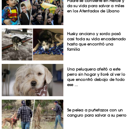
Padre se convierte en Héroe y
da su vida para salvar a miles
en los Atentados de Líbano
Husky anciano y sordo pasó
casi toda su vida encadenado
hasta que encontró una
familia
Una peluquera afeitó a este
perro sin hogar y lloré al ver lo
que encontró debajo de todo
ese ...
Se pelea a puñetazos con un
canguro para salvar a su perro