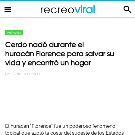
recreo
viral
Animales
Cerdo nadó durante el
huracán Florence para salvar su
vida y encontró un hogar
Por
FABIOLA LOMELI
El huracán “Florence” fue un poderoso fenómeno
topical que azotó la costa del sudeste de los Estados