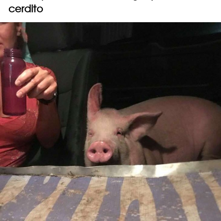
cerdito