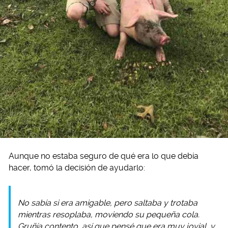
Aunque no estaba seguro de qué era lo que debía
hacer, tomó la decisión de ayudarlo:
No sabía si era amigable, pero saltaba y trotaba
mientras resoplaba, moviendo su pequeña cola.
Gruñía contento, así que pensé que era muy jovial, y