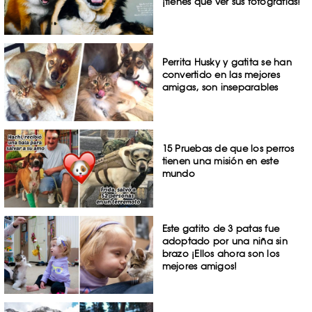
¡tienes que ver sus fotografías!
Perrita Husky y gatita se han
convertido en las mejores
amigas, son inseparables
15 Pruebas de que los perros
tienen una misión en este
mundo
Este gatito de 3 patas fue
adoptado por una niña sin
brazo ¡Ellos ahora son los
mejores amigos!