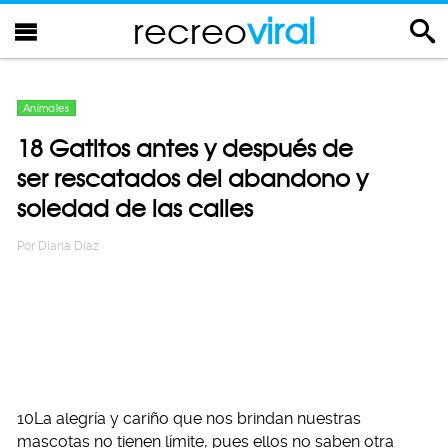
recreo
viral
Animales
18 Gatitos antes y después de
ser rescatados del abandono y
soledad de las calles
Por
Diana Diaz
10La alegría y cariño que nos brindan nuestras
mascotas no tienen límite, pues ellos no saben otra