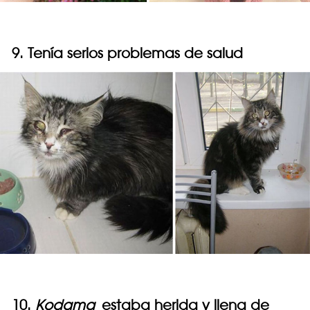
9. Tenía serios problemas de salud
10.
Kodama
estaba herida y llena de