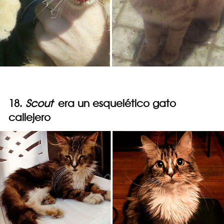
18.
Scout
era un esquelético gato
callejero