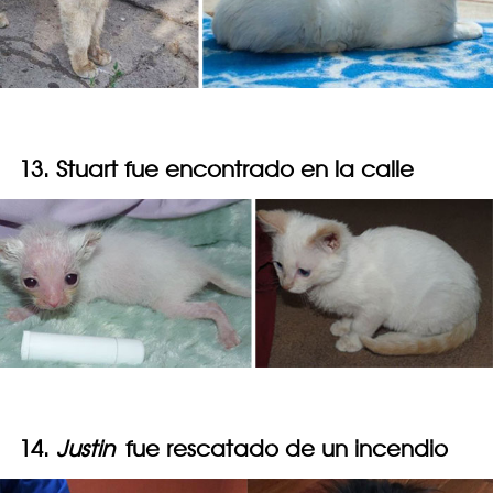
13. Stuart fue encontrado en la calle
14.
Justin
fue rescatado de un incendio