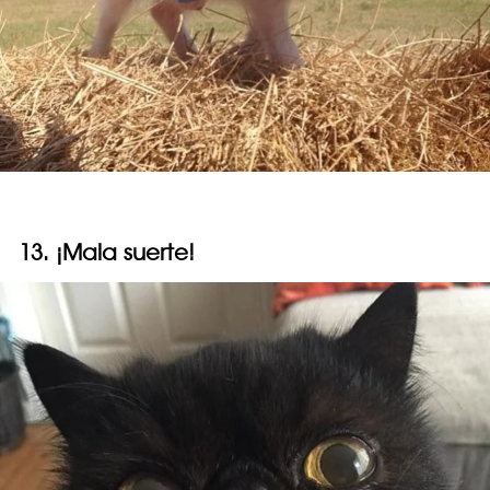
13. ¡Mala suerte!