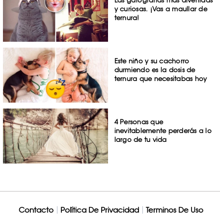
Las gatografías más divertidas
y curiosas. ¡Vas a maullar de
ternura!
Este niño y su cachorro
durmiendo es la dosis de
ternura que necesitabas hoy
4 Personas que
inevitablemente perderás a lo
largo de tu vida
Contacto
Política De Privacidad
Terminos De Uso