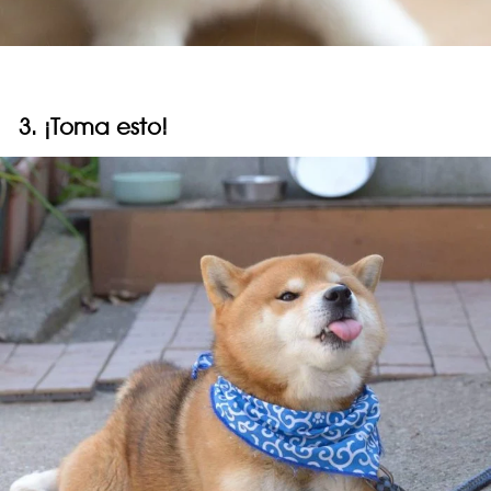
3. ¡Toma esto!