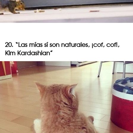
20. “Las mías sí son naturales, ¡cof, cof!,
Kim Kardashian”