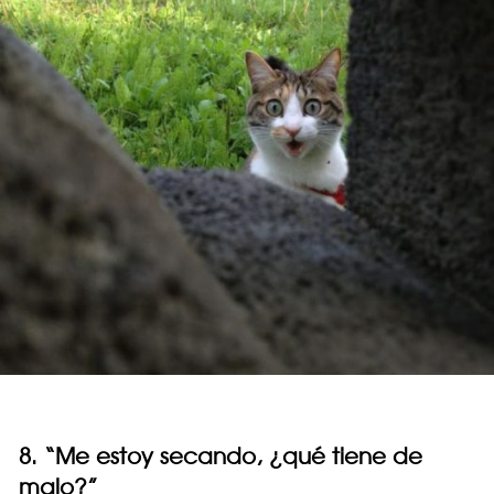
8. “Me estoy secando, ¿qué tiene de
malo?”