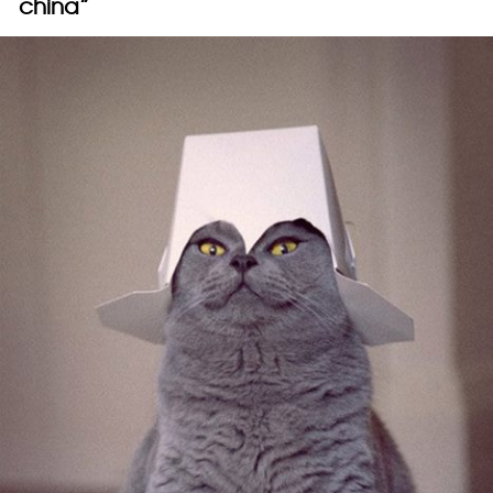
china”