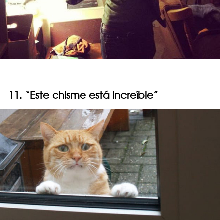
11. “Este chisme está increíble”