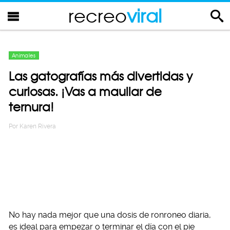
recreo
viral
Animales
Las gatografías más divertidas y
curiosas. ¡Vas a maullar de
ternura!
Por
Karen Rivera
No hay nada mejor que una dosis de ronroneo diaria,
es ideal para empezar o terminar el día con el pie