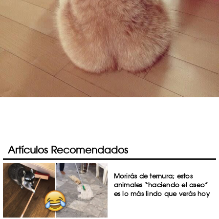
Artículos Recomendados
Morirás de ternura; estos
animales “haciendo el aseo”
es lo más lindo que verás hoy