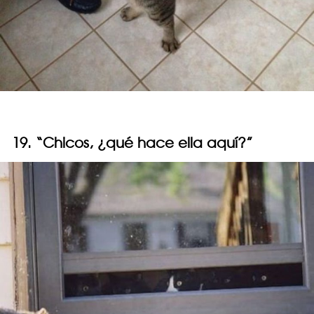
19. “Chicos, ¿qué hace ella aquí?”