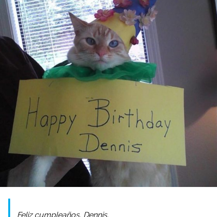
Feliz cumpleaños, Dennis.