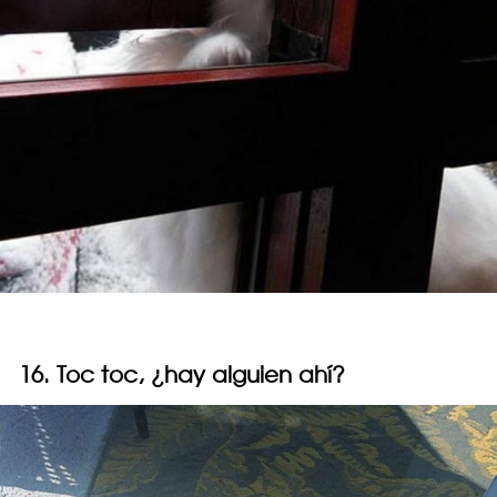
16. Toc toc, ¿hay alguien ahí?