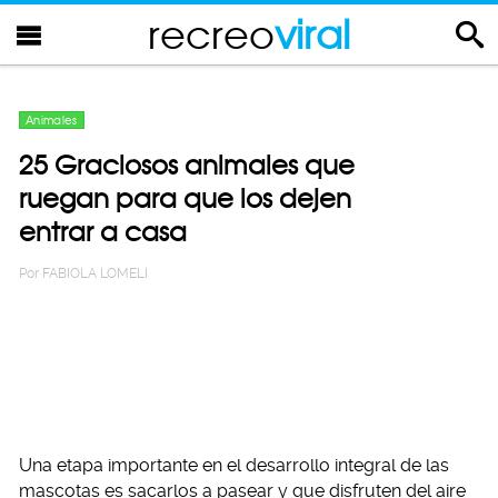
recreo
viral
Animales
25 Graciosos animales que
ruegan para que los dejen
entrar a casa
Por
FABIOLA LOMELI
Una etapa importante en el desarrollo integral de las
mascotas es sacarlos a pasear y que disfruten del aire