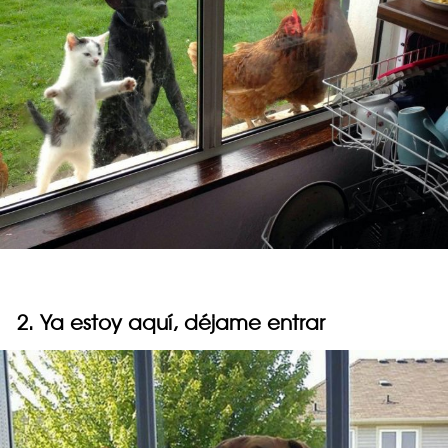
2. Ya estoy aquí, déjame entrar