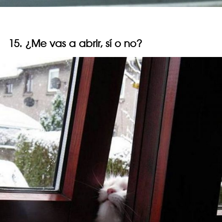
15. ¿Me vas a abrir, sí o no?