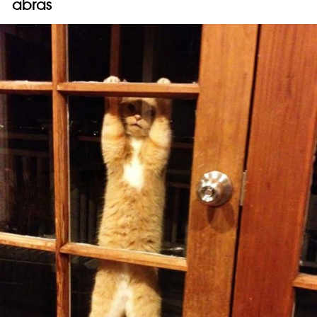
abras