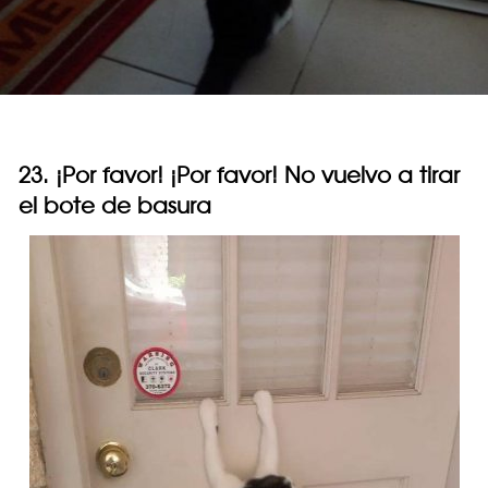
23. ¡Por favor! ¡Por favor! No vuelvo a tirar
el bote de basura