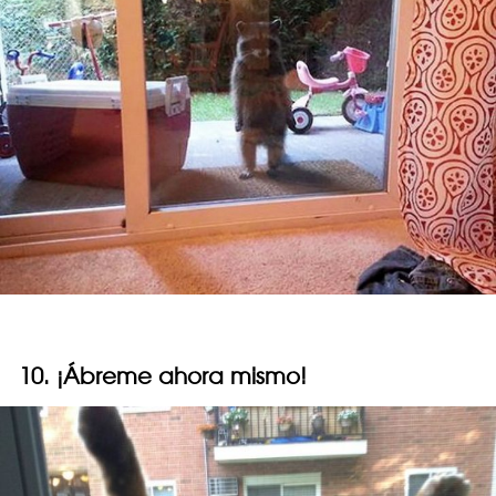
10. ¡Ábreme ahora mismo!