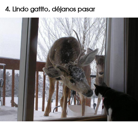
4. Lindo gatito, déjanos pasar