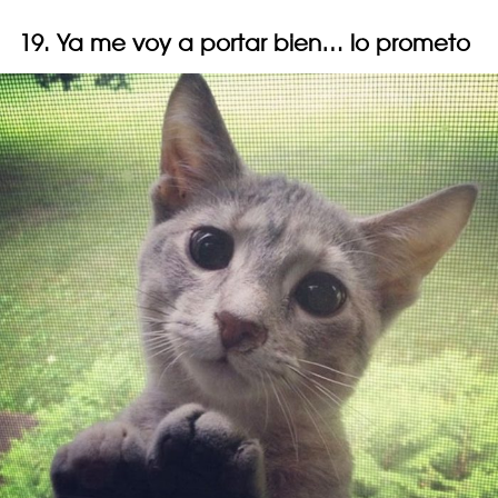
19. Ya me voy a portar bien… lo prometo