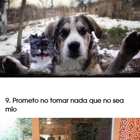
9. Prometo no tomar nada que no sea
mío