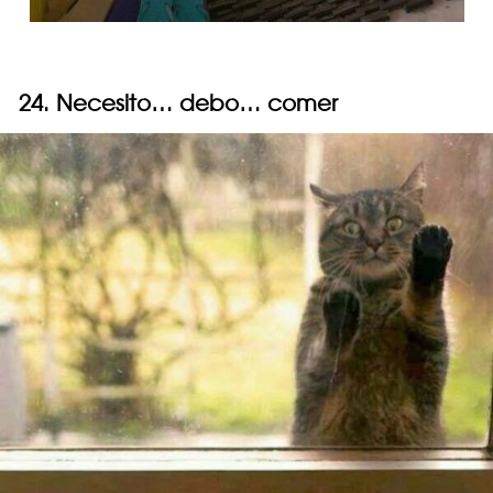
24. Necesito… debo… comer