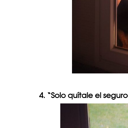
4. “Solo quítale el segur