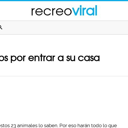
recreo
viral
os por entrar a su casa
stos 23 animales lo saben. Por eso harán todo lo que