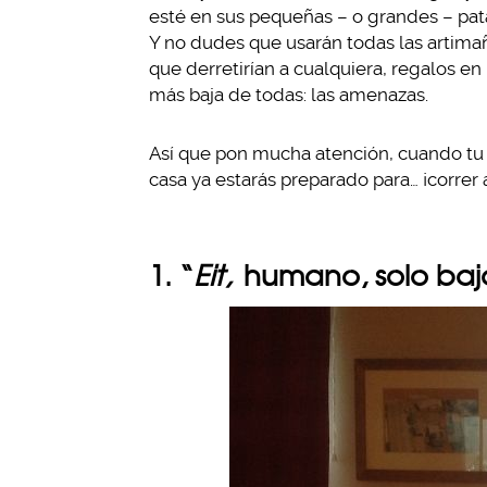
esté en sus pequeñas – o grandes – pat
Y no dudes que usarán todas las artima
que derretirían a cualquiera, regalos e
más baja de todas: las amenazas.
Así que pon mucha atención, cuando tu 
casa ya estarás preparado para… ¡correr a
1. “
Eit,
humano, solo baj