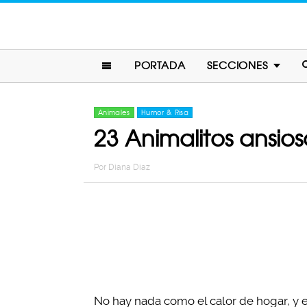
PORTADA
SECCIONES
Animales
Humor & Risa
23 Animalitos ansios
Por
Diana Diaz
No hay nada como el calor de hogar, y e