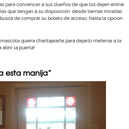
as para convencer a sus dueños de que los dejen entrar.
ñas que tengan a su disposición: desde tiernas miradas
n busca de comprar su boleto de acceso, hasta la opción
mascota quiera chantajearte para dejarlo meterse a la
 abrir la puerta!
a esta manija”