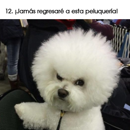
12. ¡Jamás regresaré a esta peluquería!