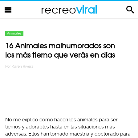
recreo
viral
Animales
16 Animales malhumorados son
los más tierno que verás en días
Por
Karen Rivera
No me explico cómo hacen los animales para ser
tiernos y adorables hasta en las situaciones más
adversas. Ellos han tomado maestría y doctorado para