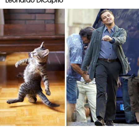
Leonardo DiCaprio