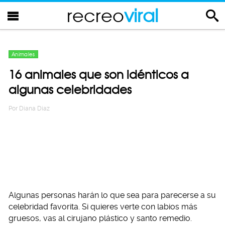
recreo
viral
Animales
16 animales que son idénticos a
algunas celebridades
Por
Diana Diaz
Algunas personas harán lo que sea para parecerse a su
celebridad favorita. Si quieres verte con labios más
gruesos, vas al cirujano plástico y santo remedio.