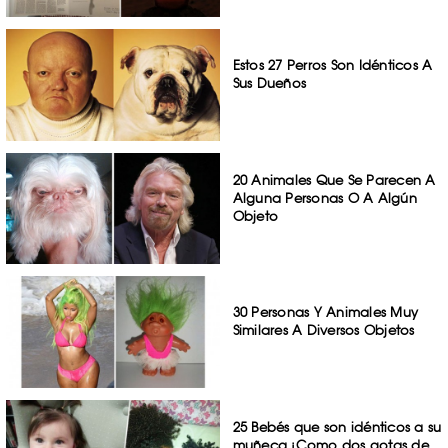
Estos 27 Perros Son Idénticos A
Sus Dueños
20 Animales Que Se Parecen A
Alguna Personas O A Algún
Objeto
30 Personas Y Animales Muy
Similares A Diversos Objetos
25 Bebés que son idénticos a su
muñeca ¡Como dos gotas de