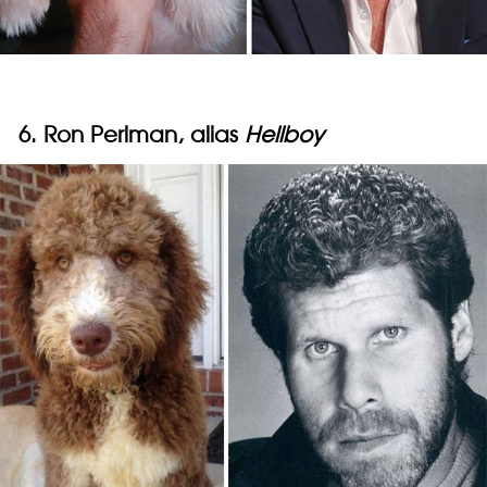
6. Ron Perlman, alias
Hellboy