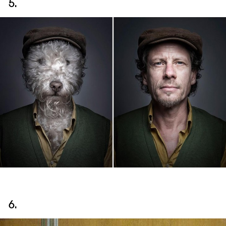
5.
6.