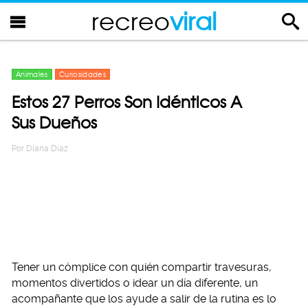
recreo
viral
Animales
Curiosidades
Estos 27 Perros Son Idénticos A
Sus Dueños
Por
Diana Diaz
Tener un cómplice con quién compartir travesuras,
momentos divertidos o idear un día diferente, un
acompañante que los ayude a salir de la rutina es lo