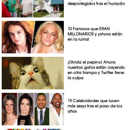
desprotegidos tras el huracán
10 Famosos que ERAN
MILLONARIOS y ¡ahora están
en la ruina!
¡Olvida el pepino! Ahora
nuestros gatos están cayendo
en otra trampa y Twitter tiene
la culpa
19 Celebridades que lucen
más sexys tras el paso de los
años