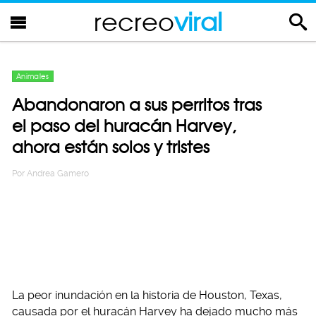
recreo
viral
Animales
Abandonaron a sus perritos tras
el paso del huracán Harvey,
ahora están solos y tristes
Por
Andrea Gamero
La peor inundación en la historia de Houston, Texas,
causada por el huracán Harvey ha dejado mucho más