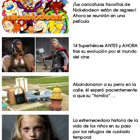
¡Tus caricaturas favoritas de
Nickelodeon están de regreso!
Ahora se reunirán en una
película
14 Superhéroes ANTES y AHORA
tras su evolución por el mundo
del cine
Abandonaron a su perro en la
calle, él esperó pacientemente
a que su “familia” ...
La estremecedora historia de la
vida de los niños en su paso
por los refugios de cuidado
temporal