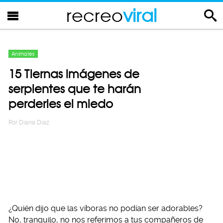
recreo
viral
Animales
15 Tiernas imágenes de
serpientes que te harán
perderles el miedo
Por
Diana Diaz
¿Quién dijo que las víboras no podían ser adorables?
No, tranquilo, no nos referimos a tus compañeros de