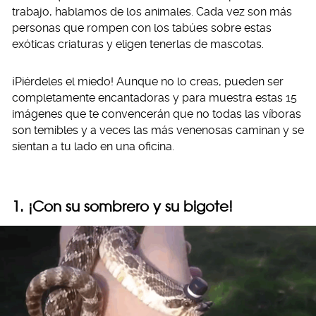
trabajo, hablamos de los animales. Cada vez son más
personas que rompen con los tabúes sobre estas
exóticas criaturas y eligen tenerlas de mascotas.
¡Piérdeles el miedo! Aunque no lo creas, pueden ser
completamente encantadoras y para muestra estas 15
imágenes que te convencerán que no todas las víboras
son temibles y a veces las más venenosas caminan y se
sientan a tu lado en una oficina.
1. ¡Con su sombrero y su bigote!