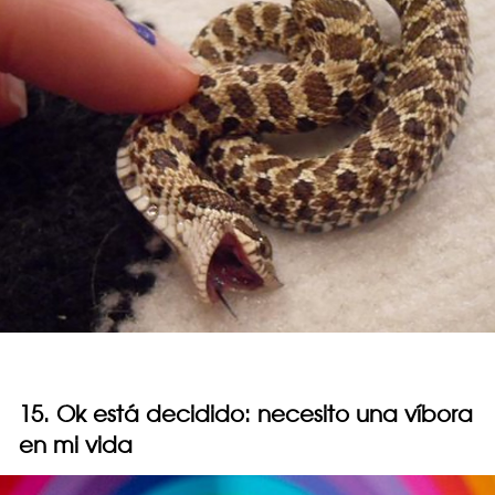
15. Ok está decidido: necesito una víbora
en mi vida