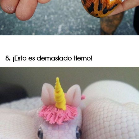
8. ¡Esto es demasiado tierno!