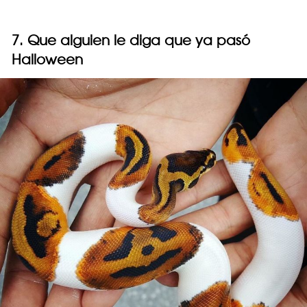
7. Que alguien le diga que ya pasó
Halloween