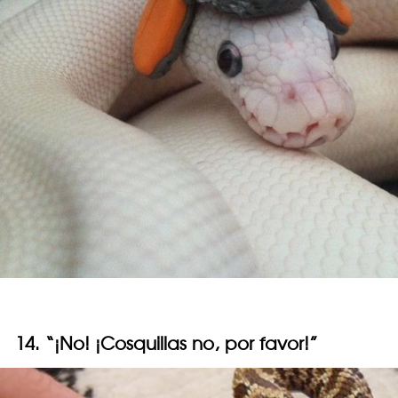
14. “¡No! ¡Cosquillas no, por favor!”