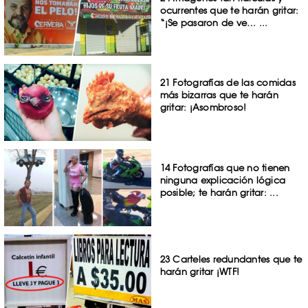
ocurrentes que te harán gritar:
“¡Se pasaron de ve… ...
21 Fotografías de las comidas
más bizarras que te harán
gritar: ¡Asombroso!
14 Fotografías que no tienen
ninguna explicación lógica
posible; te harán gritar: ...
23 Carteles redundantes que te
harán gritar ¡WTF!