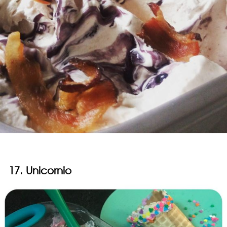
17. Unicornio