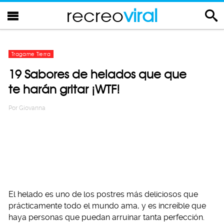
recreo
viral
Tragame Tierra
19 Sabores de helados que que
te harán gritar ¡WTF!
Por
Giovanna
El helado es uno de los postres más deliciosos que
prácticamente todo el mundo ama, y es increíble que
haya personas que puedan arruinar tanta perfección.