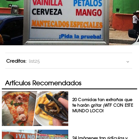
Creditos:
list25
Artículos Recomendados
20 Comidas tan extrañas que
te harán gritar ¡WTF CON ESTE
MUNDO LOCO!
24 Imágenes tan ridículas y