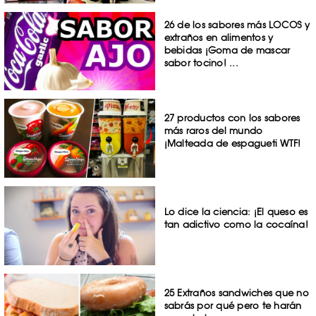
26 de los sabores más LOCOS y
extraños en alimentos y
bebidas ¡Goma de mascar
sabor tocino! ...
27 productos con los sabores
más raros del mundo
¡Malteada de espagueti WTF!
Lo dice la ciencia: ¡El queso es
tan adictivo como la cocaína!
25 Extraños sandwiches que no
sabrás por qué pero te harán