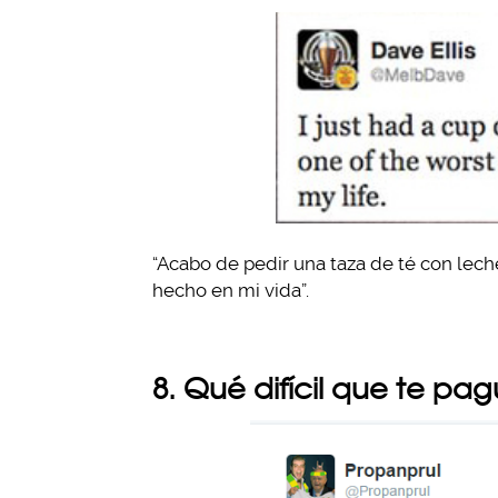
“Acabo de pedir una taza de té con lech
hecho en mi vida”.
8. Qué difícil que te p