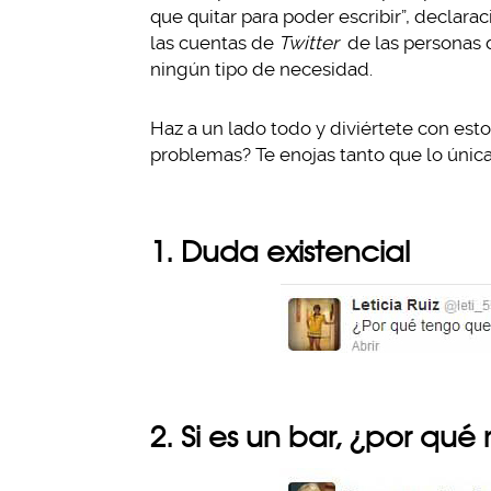
que quitar para poder escribir”, declar
las cuentas de
Twitter
de las personas 
ningún tipo de necesidad.
Haz a un lado todo y diviértete con est
problemas? Te enojas tanto que lo única
1. Duda existencial
2. Si es un bar, ¿por q