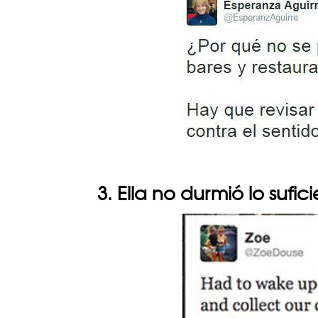
3. Ella no durmió lo sufic