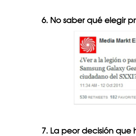
6. No saber qué elegir p
7. La peor decisión que