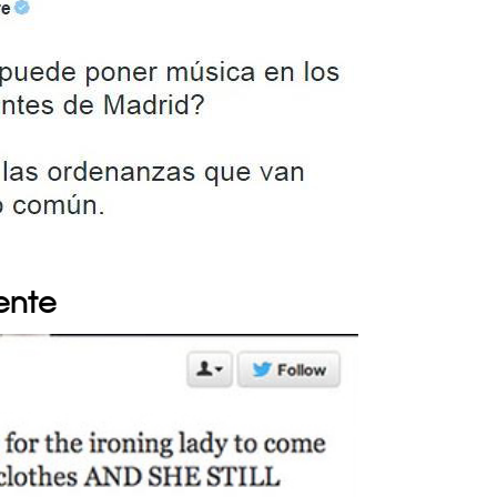
iente