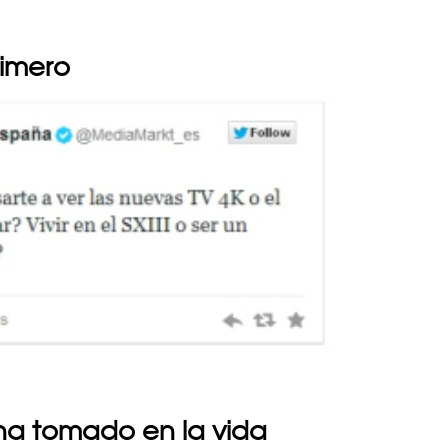
rimero
 ha tomado en la vida