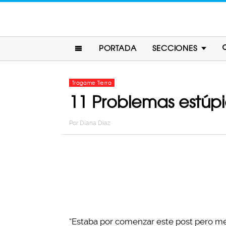
PORTADA
SECCIONES
Tragame Tierra
11 Problemas estúpi
Por
Diana Diaz
“Estaba por comenzar este post pero me 