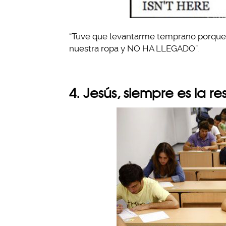
“Tuve que levantarme temprano porque 
nuestra ropa y NO HA LLEGADO”.
4. Jesús, siempre es la 