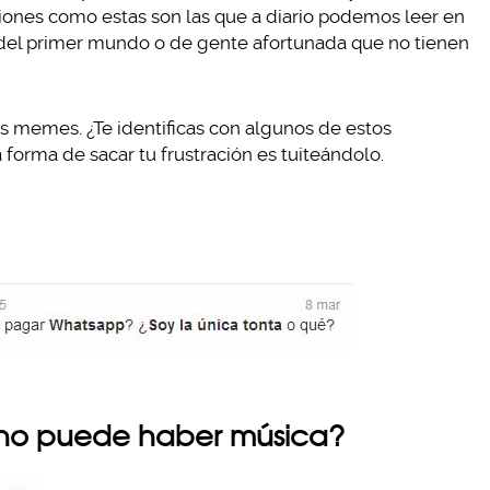
aciones como estas son las que a diario podemos leer en
del primer mundo o de gente afortunada que no tienen
os memes. ¿Te identificas con algunos de estos
 forma de sacar tu frustración es tuiteándolo.
ué no puede haber música?