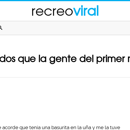
recreo
viral
dos que la gente del primer
acorde que tenía una basurita en la uña y me la tuve