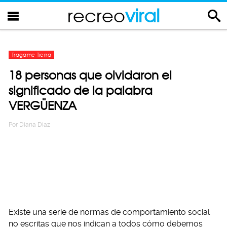
recreo
viral
Tragame Tierra
18 personas que olvidaron el
significado de la palabra
VERGÜENZA
Por
Diana Diaz
Existe una serie de normas de comportamiento social
no escritas que nos indican a todos cómo debemos