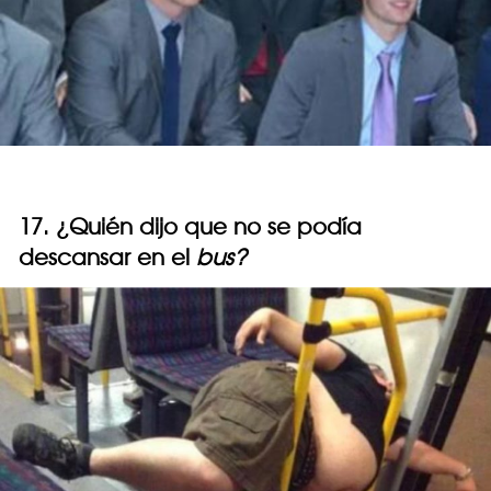
17. ¿Quién dijo que no se podía
descansar en el
bus?