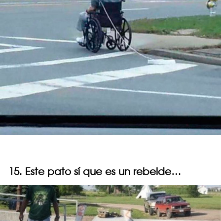
15. Este pato sí que es un rebelde…