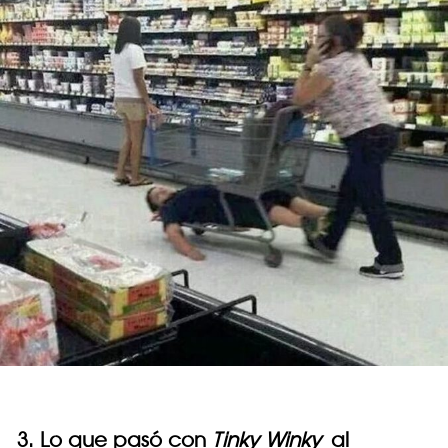
3. Lo que pasó con
Tinky Winky
al