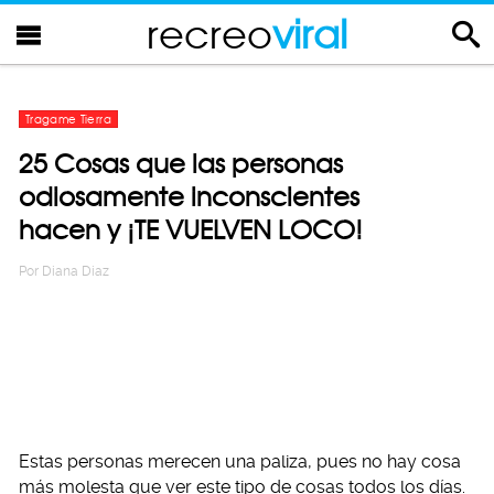
recreo
viral
Tragame Tierra
25 Cosas que las personas
odiosamente inconscientes
hacen y ¡TE VUELVEN LOCO!
Por
Diana Diaz
Estas personas merecen una paliza, pues no hay cosa
más molesta que ver este tipo de cosas todos los días.