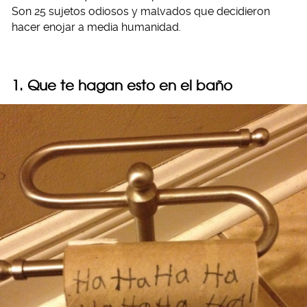
Son 25 sujetos odiosos y malvados que decidieron
hacer enojar a media humanidad.
1. Que te hagan esto en el baño