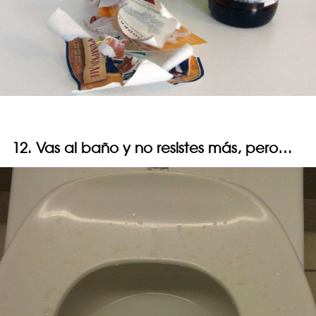
12. Vas al baño y no resistes más, pero…