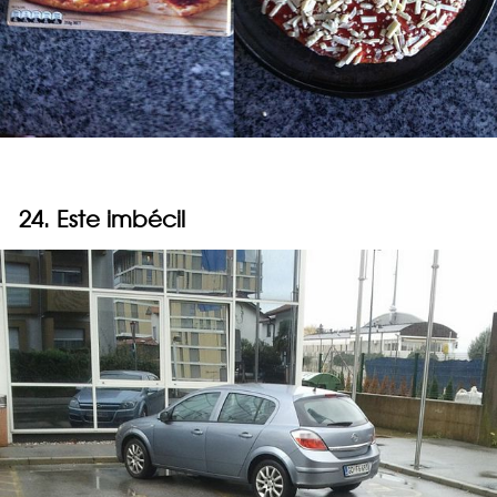
24. Este imbécil