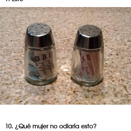
10. ¿Qué mujer no odiaría esto?