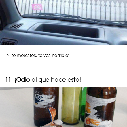
“Ni te molestes, te ves horrible”.
11. ¡Odio al que hace esto!