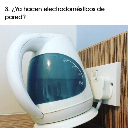
3. ¿Ya hacen electrodomésticos de
pared?