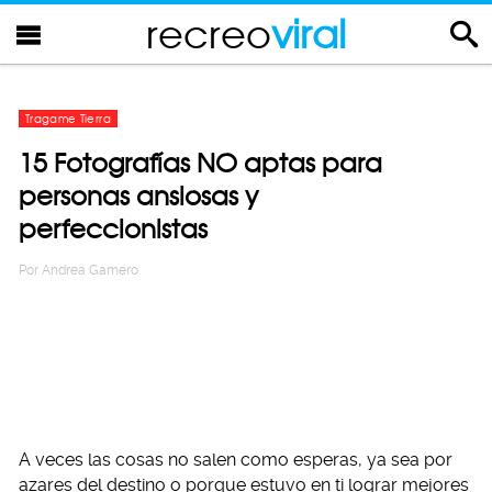
recreo
viral
Tragame Tierra
15 Fotografías NO aptas para
personas ansiosas y
perfeccionistas
Por
Andrea Gamero
A veces las cosas no salen como esperas, ya sea por
azares del destino o porque estuvo en ti lograr mejores