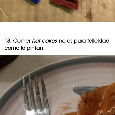
13. Comer
hot cakes
no es pura felicidad
como lo pintan