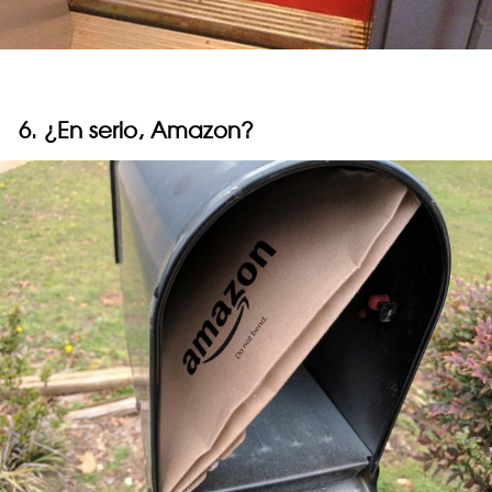
6. ¿En serio, Amazon?