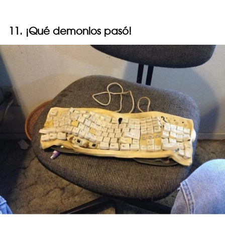
11. ¡Qué demonios pasó!