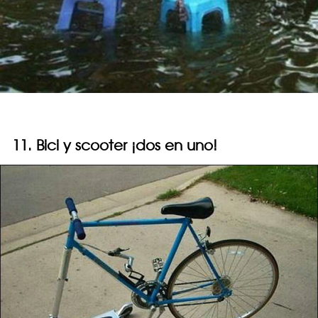
11. Bici y scooter ¡dos en uno!