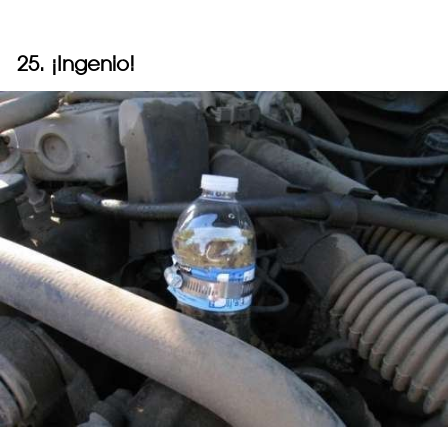
25. ¡Ingenio!