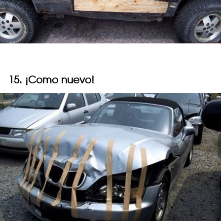
15. ¡Como nuevo!