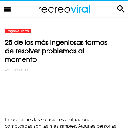
recreo
viral
Tragame Tierra
25 de las más ingeniosas formas
de resolver problemas al
momento
Por
Diana Diaz
En ocasiones las soluciones a situaciones
complicadas son las más simples. Algunas personas