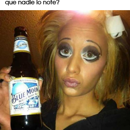
que nadie lo note?