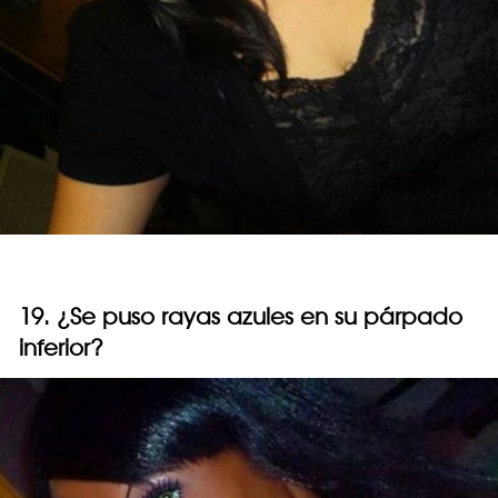
19. ¿Se puso rayas azules en su párpado
inferior?