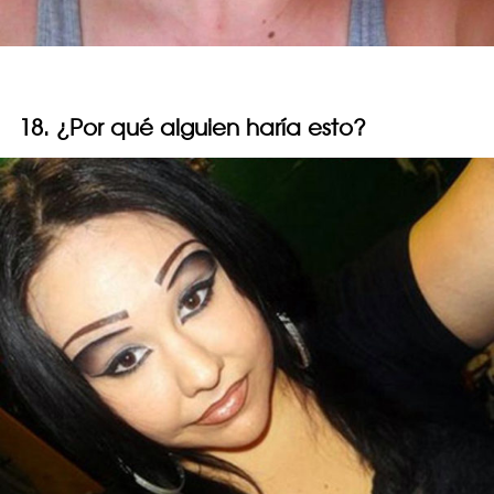
18. ¿Por qué alguien haría esto?