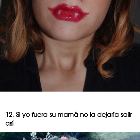
12. Si yo fuera su mamá no la dejaría salir
así