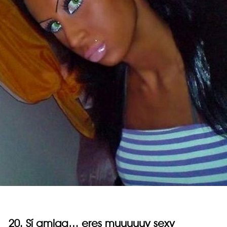
20. Sí amiga… eres muuuuuy sexy