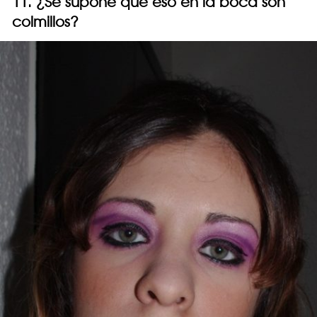
11. ¿Se supone que eso en la boca son
colmillos?