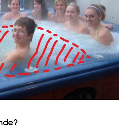
ende?