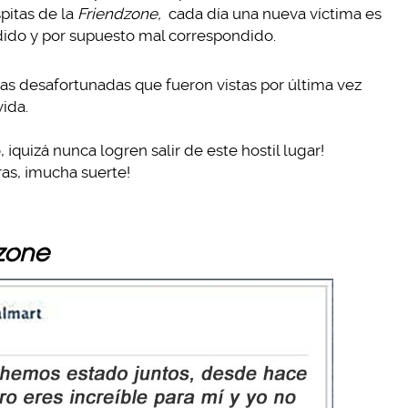
pitas de la
Friendzone,
cada día una nueva víctima es
dido y por supuesto mal correspondido.
as desafortunadas que fueron vistas por última vez
vida.
quizá nunca logren salir de este hostil lugar!
as, ¡mucha suerte!
zone