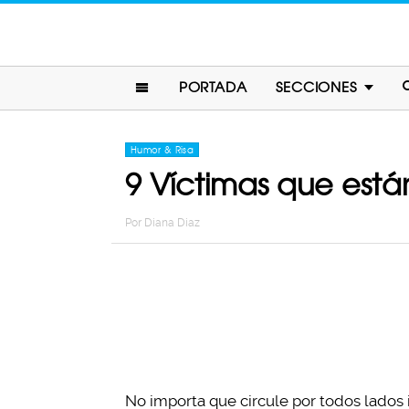
PORTADA
SECCIONES
Humor & Risa
9 Víctimas que está
Por
Diana Diaz
No importa que circule por todos lados