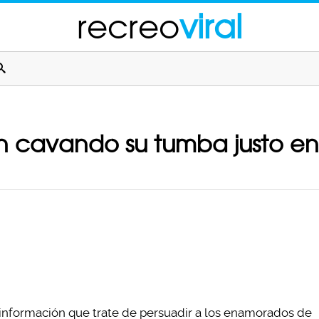
recreo
viral
n cavando su tumba justo en
 información que trate de persuadir a los enamorados de