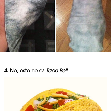
4. No, esto no es
Taco Bell