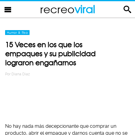
recreo
viral
Humor & Risa
15 Veces en los que los
empaques y su publicidad
lograron engañarnos
Por
Diana Diaz
No hay nada más decepcionante que comprar un
producto, abrir el empaque y darnos cuenta que no se