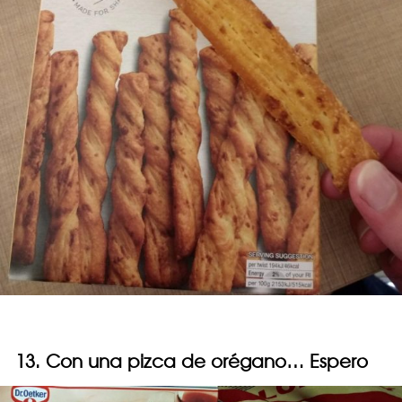
13. Con una pizca de orégano… Espero