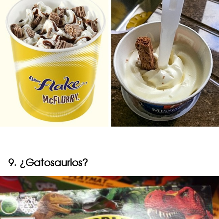
9. ¿Gatosaurios?