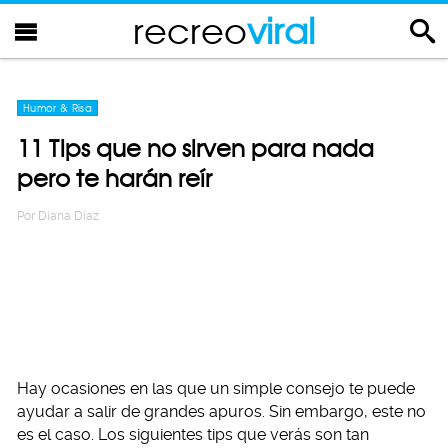
recreo
viral
Humor & Risa
11 Tips que no sirven para nada
pero te harán reír
Por
Diana Diaz
Hay ocasiones en las que un simple consejo te puede
ayudar a salir de grandes apuros. Sin embargo, este no
es el caso. Los siguientes tips que verás son tan