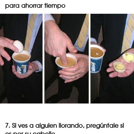
para ahorrar tiempo
7. Si ves a alguien llorando, pregúntale si
es por su cabello