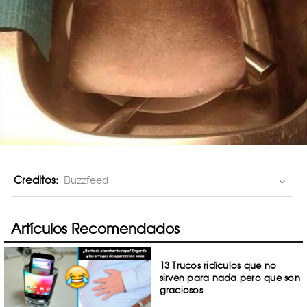
Creditos:
Buzzfeed
Artículos Recomendados
13 Trucos ridículos que no
sirven para nada pero que son
graciosos