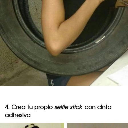
4. Crea tu propio
selfie stick
con cinta
adhesiva