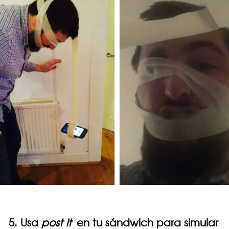
5. Usa
post it
en tu sándwich para simular