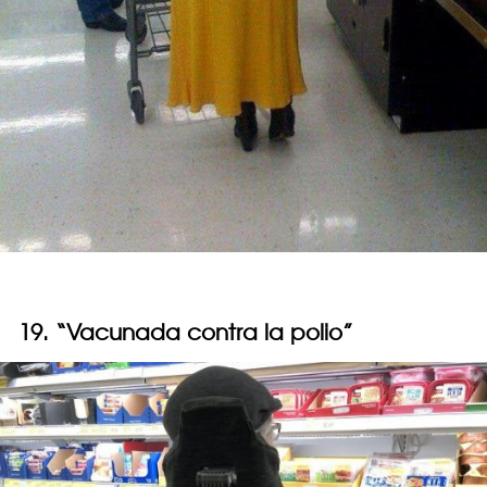
19. “Vacunada contra la polio”