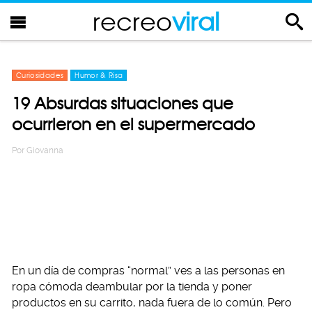
recreo
viral
Curiosidades
Humor & Risa
19 Absurdas situaciones que
ocurrieron en el supermercado
Por
Giovanna
En un día de compras “normal” ves a las personas en
ropa cómoda deambular por la tienda y poner
productos en su carrito, nada fuera de lo común. Pero