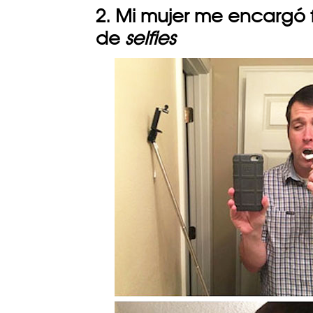
2. Mi mujer me encargó 
de
selfies