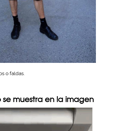
s o faldas.
mo se muestra en la imagen