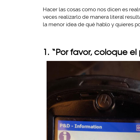
Hacer las cosas como nos dicen es realm
veces realizarlo de manera literal result
la menor idea de qué hablo y quieres po
1. “Por favor, coloque 