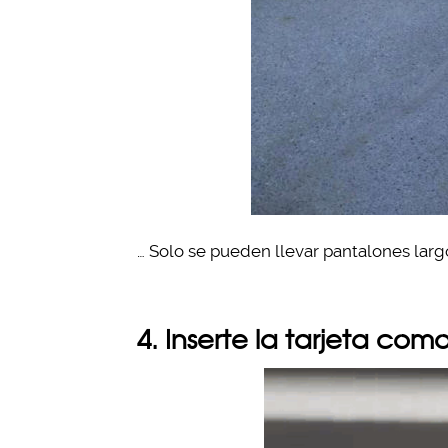
… Solo se pueden llevar pantalones largo
4. Inserte la tarjeta co