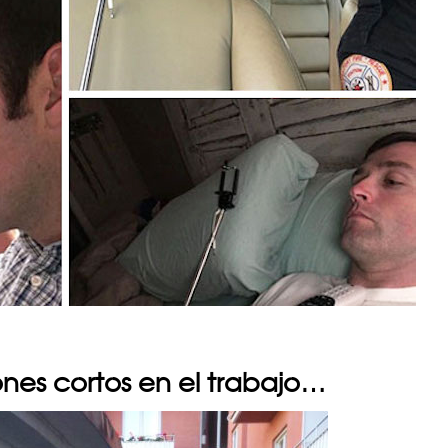
ones cortos en el trabajo…