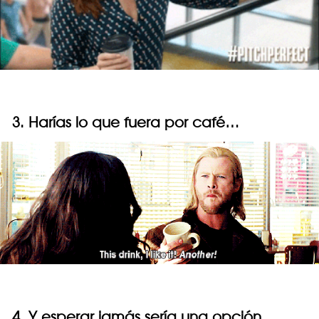
3. Harías lo que fuera por café…
4. Y esperar jamás sería una opción