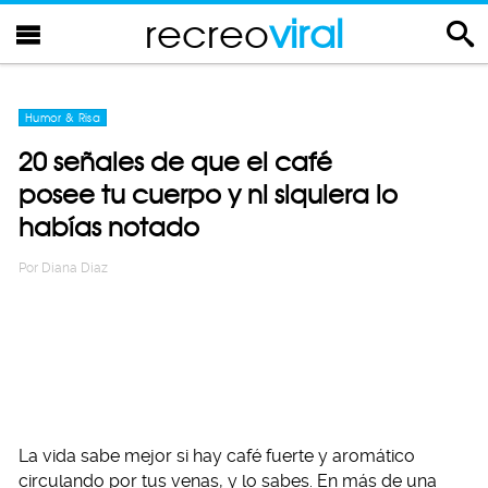
recreo
viral
Humor & Risa
20 señales de que el café
posee tu cuerpo y ni siquiera lo
habías notado
Por
Diana Diaz
La vida sabe mejor si hay café fuerte y aromático
circulando por tus venas, y lo sabes. En más de una