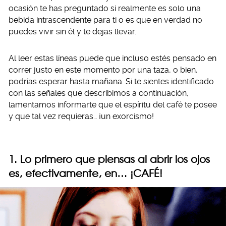
ocasión te has preguntado si realmente es solo una
bebida intrascendente para ti o es que en verdad no
puedes vivir sin él y te dejas llevar.
Al leer estas líneas puede que incluso estés pensado en
correr justo en este momento por una taza, o bien,
podrías esperar hasta mañana. Si te sientes identificado
con las señales que describimos a continuación,
lamentamos informarte que el espíritu del café te posee
y que tal vez requieras… ¡un exorcismo!
1. Lo primero que piensas al abrir los ojos
es, efectivamente, en… ¡CAFÉ!