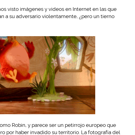
s visto imágenes y videos en Internet en las que
an a su adversario violentamente, ¿pero un tierno
como Robin, y parece ser un petirrojo europeo que
 por haber invadido su territorio. La fotografía del