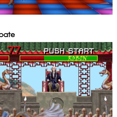
mbate