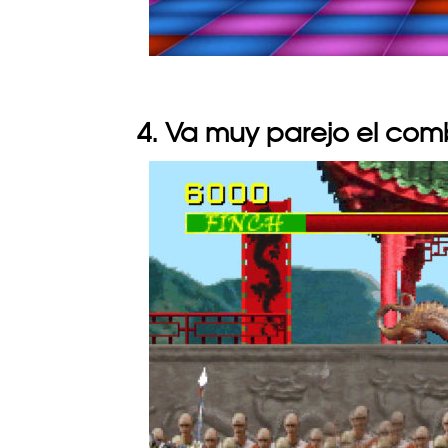
4. Va muy parejo el co