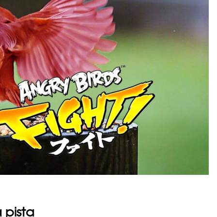
 pista