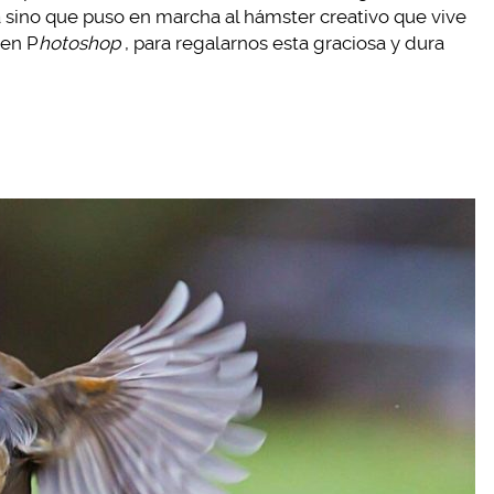
a sino que puso en marcha al hámster creativo que vive
 en P
hotoshop
, para regalarnos esta graciosa y dura