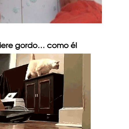
uiere gordo… como él