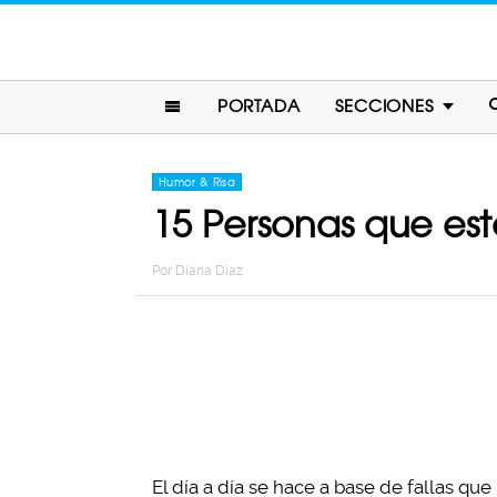
PORTADA
SECCIONES
Humor & Risa
15 Personas que est
Por
Diana Diaz
El día a día se hace a base de fallas que