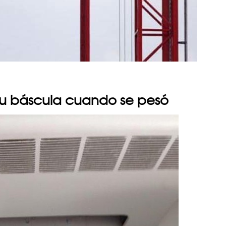
su báscula cuando se pesó