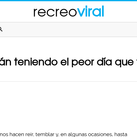
recreo
viral
án teniendo el peor día que
 nos hacen reír, temblar y, en algunas ocasiones, hasta