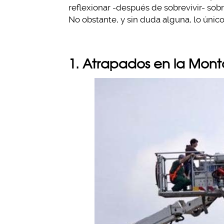
reflexionar -después de sobrevivir- sob
No obstante, y sin duda alguna, lo únic
1. Atrapados en la Mont