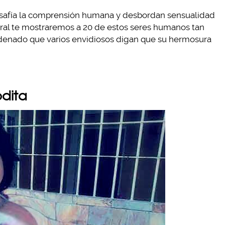
desafía la comprensión humana y desbordan sensualidad
iral te mostraremos a 20 de estos seres humanos tan
denado que varios envidiosos digan que su hermosura
dita