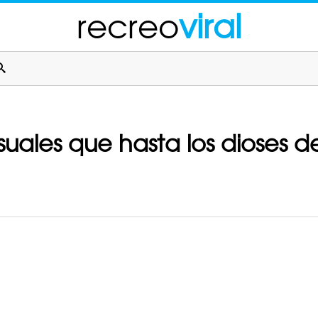
recreo
viral
uales que hasta los dioses de