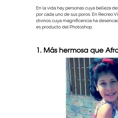
En la vida hay personas cuya belleza 
por cada uno de sus poros. En Recreo V
divinos cuya magnificencia ha desenca
es producto del Photoshop.
1. Más hermosa que Afro