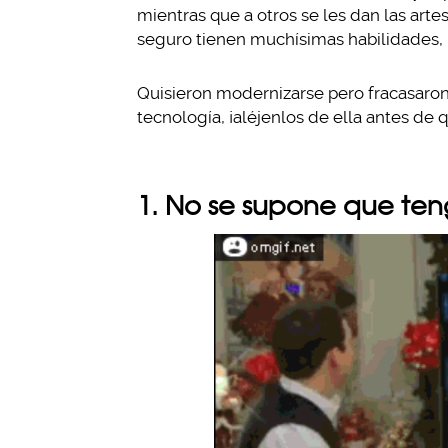
mientras que a otros se les dan las art
seguro tienen muchísimas habilidades, p
Quisieron modernizarse pero fracasaron
tecnología, ¡aléjenlos de ella antes de 
1. No se supone que ten