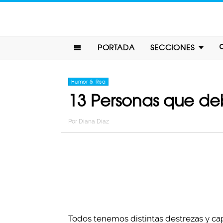
PORTADA
SECCIONES
Humor & Risa
13 Personas que deb
Por
Diana Diaz
Todos tenemos distintas destrezas y c