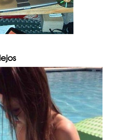
lejos