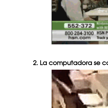
2. La computadora se c