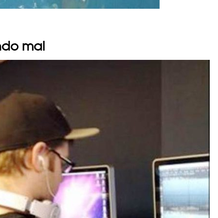
endo mal