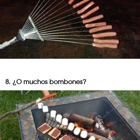
8. ¿O muchos bombones?