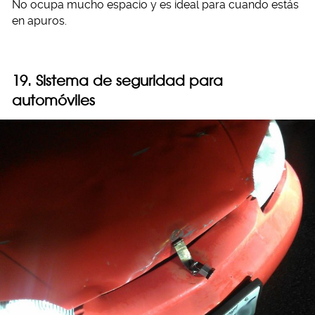
No ocupa mucho espacio y es ideal para cuando estás
en apuros.
19. Sistema de seguridad para
automóviles