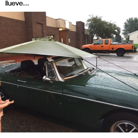
llueve…