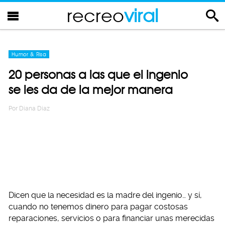
recreo
viral
Humor & Risa
20 personas a las que el ingenio
se les da de la mejor manera
Por
Diana Diaz
Dicen que la necesidad es la madre del ingenio… y sí,
cuando no tenemos dinero para pagar costosas
reparaciones, servicios o para financiar unas merecidas