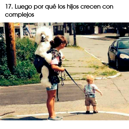
17. Luego por qué los hijos crecen con
complejos