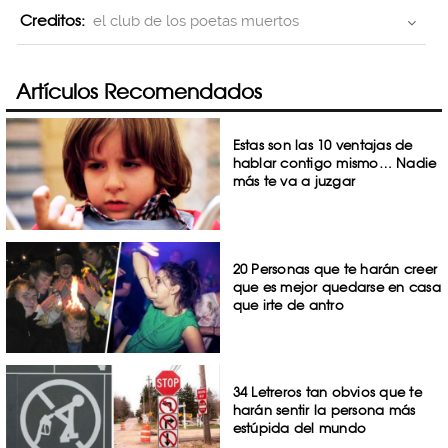
Creditos:
el club de los poetas muertos
Artículos Recomendados
Estas son las 10 ventajas de
hablar contigo mismo… Nadie
más te va a juzgar
20 Personas que te harán creer
que es mejor quedarse en casa
que irte de antro
34 Letreros tan obvios que te
harán sentir la persona más
estúpida del mundo