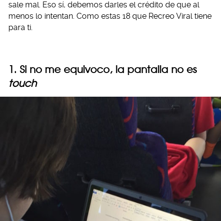
sale mal. Eso sí, debemos darles el crédito de que al
menos lo intentan. Como estas 18 que Recreo Viral tiene
para ti.
1. Si no me equivoco, la pantalla no es
touch