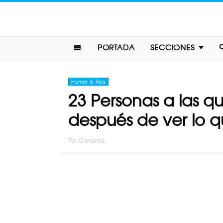
PORTADA
SECCIONES
Humor & Risa
23 Personas a las 
después de ver lo q
Por
Giovanna