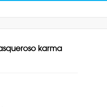
 asqueroso karma