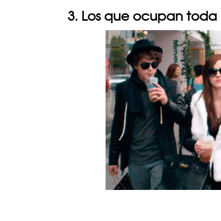
3. Los que ocupan toda 