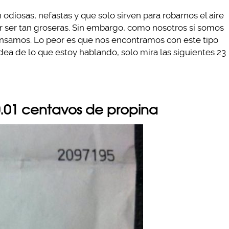
odiosas, nefastas y que solo sirven para robarnos el aire
r ser tan groseras. Sin embargo, como nosotros sí somos
ensamos. Lo peor es que nos encontramos con este tipo
 idea de lo que estoy hablando, solo mira las siguientes 23
0.01 centavos de propina