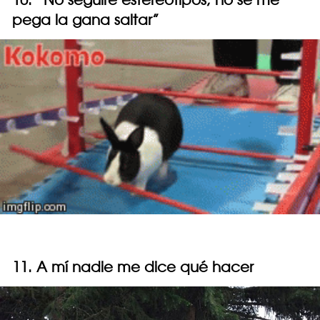
pega la gana saltar”
11. A mí nadie me dice qué hacer