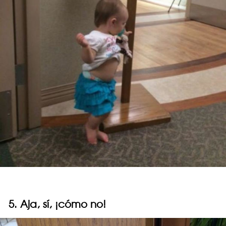
5. Aja, sí, ¡cómo no!