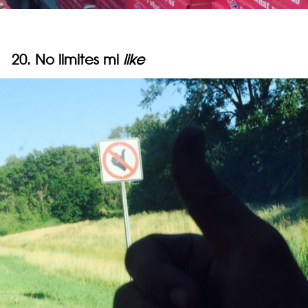
20. No limites mi
like