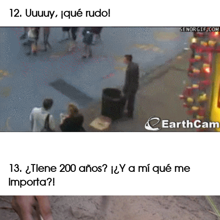
12. Uuuuy, ¡qué rudo!
13. ¿Tiene 200 años? ¡¿Y a mí qué me
importa?!