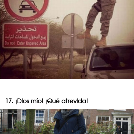
17. ¡Dios mío! ¡Qué atrevida!