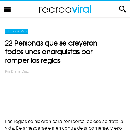
recreo
viral
Humor & Risa
22 Personas que se creyeron
todos unos anarquistas por
romper las reglas
Por
Diana Diaz
Las reglas se hicieron para romperse, de eso se trata la
vida. De arriesgarse e ir en contra de la corriente, y eso