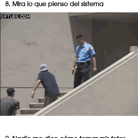
8. Mira lo que pienso del sistema