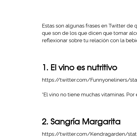
Estas son algunas frases en Twitter de
que son de los que dicen que tomar alco
reflexionar sobre tu relación con la beb
1. El vino es nutritivo
https://twitter.com/Funnyoneliners/s
“El vino no tiene muchas vitaminas. Por
2. Sangría Margarita
https://twitter.com/Kendragarden/sta