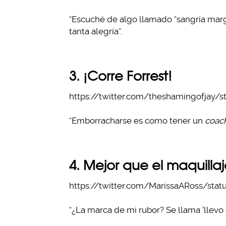
“Escuché de algo llamado “sangría marg
tanta alegría”.
3. ¡Corre Forrest!
https://twitter.com/theshamingofjay/
“Emborracharse es como tener un
coac
4. Mejor que el maquilla
https://twitter.com/MarissaARoss/sta
“¿La marca de mi rubor? Se llama ‘llevo 