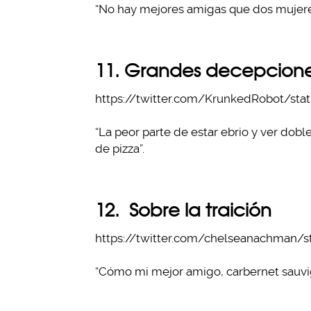
“No hay mejores amigas que dos mujeres
11. Grandes decepcion
https://twitter.com/KrunkedRobot/sta
“La peor parte de estar ebrio y ver dob
de pizza”.
12. Sobre la traición
https://twitter.com/chelseanachman/s
“Cómo mi mejor amigo, carbernet sauvi