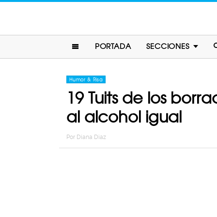
PORTADA
SECCIONES
Humor & Risa
19 Tuits de los borr
al alcohol igual
Por
Diana Diaz