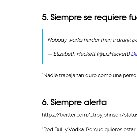
5. Siempre se requiere f
Nobody works harder than a drunk pers
— Elizabeth Hackett (@LizHackett)
De
“Nadie trabaja tan duro como una person
6. Siempre alerta
https://twitter.com/_troyjohnson/sta
“Red Bull y Vodka. Porque quieres estar 