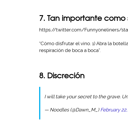
7. Tan importante como 
https://twitter.com/Funnyoneliners/s
“Cómo disfrutar el vino. 1) Abra la botell
respiración de boca a boca”.
8. Discreción
I will take your secret to the grave. 
— Noodles (@Dawn_M_)
February 22,