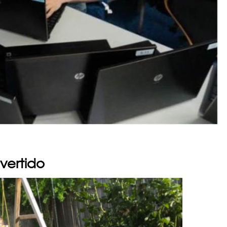
ivertido