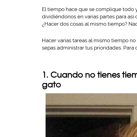
El tiempo hace que se complique todo 
dividiéndonos en varias partes para así
¿Hacer dos cosas al mismo tiempo? Nadie
Hacer varias tareas al mismo tiempo no 
sepas administrar tus prioridades. Para 
1. Cuando no tienes ti
gato