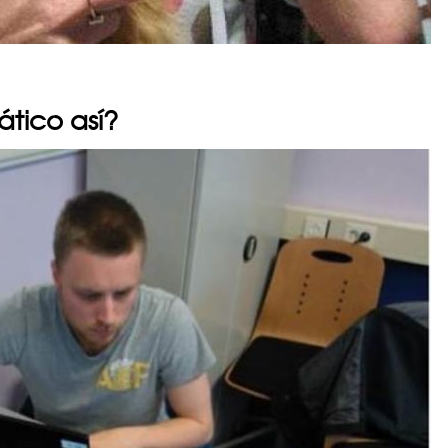
ático así?