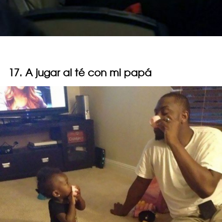
17. A jugar al té con mi papá