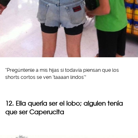
“Pregúntenle a mis hijas si todavía piensan que los
shorts cortos se ven ‘taaaan lindos'”
12. Ella quería ser el lobo; alguien tenía
que ser Caperucita