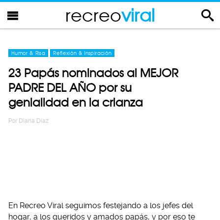
recreo
viral
Humor & Risa
Reflexión & Inspiración
23 Papás nominados al MEJOR
PADRE DEL AÑO por su
genialidad en la crianza
Por
Diana Diaz
En Recreo Viral seguimos festejando a los jefes del
hogar, a los queridos y amados papás, y por eso te