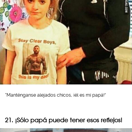
“Manténganse alejados chicos, ¡él es mi papá!”
21. ¡Sólo papá puede tener esos reflejos!