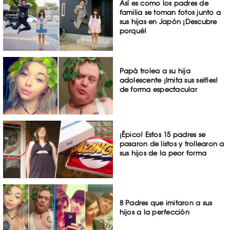
Así es como los padres de
familia se toman fotos junto a
sus hijas en Japón ¡Descubre
porqué!
Papá trolea a su hija
adolescente ¡Imita sus selfies!
de forma espectacular
¡Épico! Estos 15 padres se
pasaron de listos y trollearon a
sus hijos de la peor forma
8 Padres que imitaron a sus
hijos a la perfección