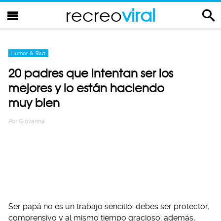
recreo
viral
Humor & Risa
20 padres que intentan ser los
mejores y lo están haciendo
muy bien
Por
Giovanna
Ser papá no es un trabajo sencillo: debes ser protector,
comprensivo y al mismo tiempo gracioso; además,