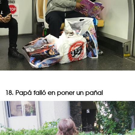
18. Papá falló en poner un pañal