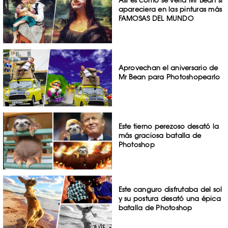
Así es como se vería Mr Bean si
apareciera en las pinturas más
FAMOSAS DEL MUNDO
Aprovechan el aniversario de
Mr Bean para Photoshopearlo
Este tierno perezoso desató la
más graciosa batalla de
Photoshop
Este canguro disfrutaba del sol
y su postura desató una épica
batalla de Photoshop