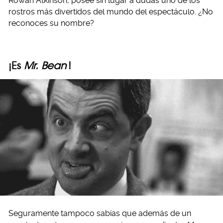
Rowan Atkinson, posee sin lugar a dudas uno de los
rostros más divertidos del mundo del espectáculo. ¿No
reconoces su nombre?
¡Es
Mr. Bean
!
Seguramente tampoco sabías que además de un