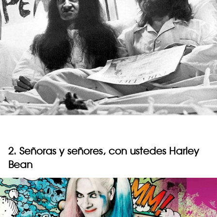
2. Señoras y señores, con ustedes Harley
Bean