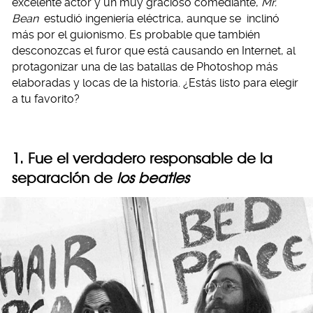
excelente actor y un muy gracioso comediante,
Mr.
Bean
estudió ingeniería eléctrica, aunque se inclinó
más por el guionismo. Es probable que también
desconozcas el furor que está causando en Internet, al
protagonizar una de las batallas de Photoshop más
elaboradas y locas de la historia. ¿Estás listo para elegir
a tu favorito?
1. Fue el verdadero responsable de la
separación de
los beatles