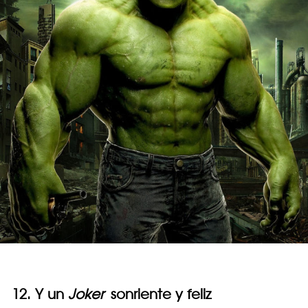
12. Y un
Joker
sonriente y feliz