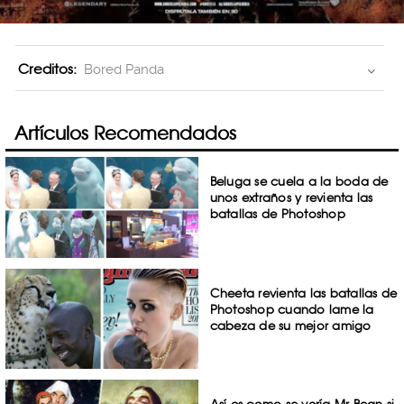
Creditos:
Bored Panda
Artículos Recomendados
Beluga se cuela a la boda de
unos extraños y revienta las
batallas de Photoshop
Cheeta revienta las batallas de
Photoshop cuando lame la
cabeza de su mejor amigo