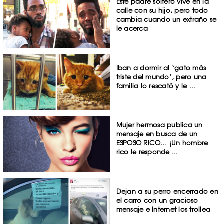
Este padre soltero vive en la
calle con su hijo, pero todo
cambia cuando un extraño se
le acerca
Iban a dormir al ‘gato más
triste del mundo’, pero una
familia lo rescató y le ...
Mujer hermosa publica un
mensaje en busca de un
ESPOSO RICO… ¡Un hombre
rico le responde ...
Dejan a su perro encerrado en
el carro con un gracioso
mensaje e Internet los trollea