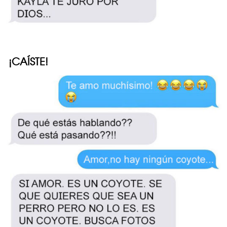
¡CAÍSTE!