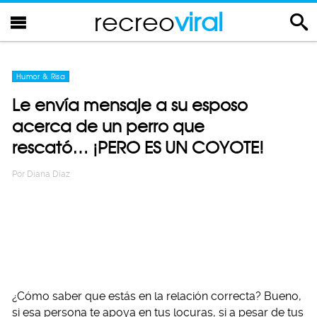
recreo
viral
Humor & Risa
Le envía mensaje a su esposo
acerca de un perro que
rescató… ¡PERO ES UN COYOTE!
Por
Diana Diaz
¿Cómo saber que estás en la relación correcta? Bueno,
si esa persona te apoya en tus locuras, si a pesar de tus