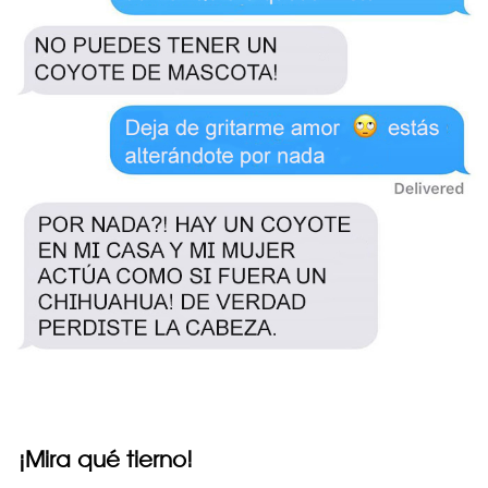
¡Mira qué tierno!